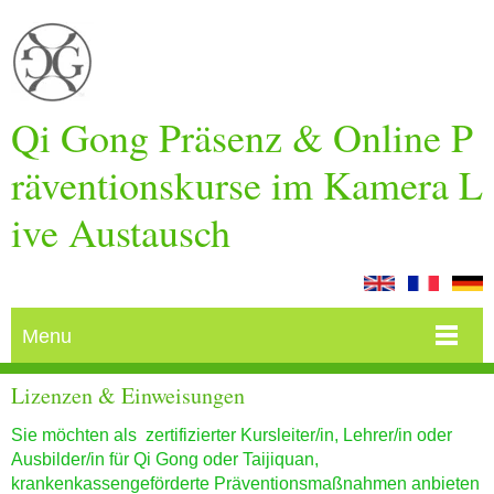
Qi Gong Präsenz & Online P
räventionskurse im Kamera L
ive Austausch
Menu
Lizenzen & Einweisungen
Sie möchten als zertifizierter Kursleiter/in, Lehrer/in oder
Ausbilder/in für Qi Gong oder Taijiquan,
krankenkassengeförderte Präventionsmaßnahmen anbieten