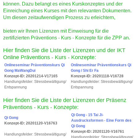
können. Dazu belangt es eines Kurskonzeptes und der
Einreichung eines Kurses mit den relevanten Dokumenten.
Um diesen zeitaufwendigen Prozess zu erleichtern,
bieten wir Ihnen Lizenzen mit Einweisung für die
zertifizierten Präventions - Kurs - Konzepte für die ZPP an.
​Hier finden Sie die Liste der Lizenzen und der ​IKT
Online Präventions - ​Kurs - Konzepte:
Onlineseminar Präventionskurs Qi
Onlineseminar Präventionskurs Qi
Gong MaWangDui
Gong / Shi Er Fa
Konzept-ID: 20201214-V17165
Konzept-ID: 20201118-V16728
Handlungsfelder: Stressbewältigung/
Handlungsfelder: Stressbewältigung/
Entspannung
Entspannung
Hier finden Sie die Liste der Lizenzen der Präsenz
Präventions - Kurs - Konzepte:
Qi Gong - 15 Tai Ji-
Qi Gong
Ausdrucksformen - Eine Form des
Konzept-ID: 20201120-V16763
Qi Gong
Konzept-ID: 20201120-V16761
Handlungsfelder: Stressbewältigung/
Handlungsfelder: Stressbewältigung/